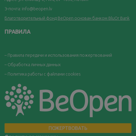
Э-почта:
info@beopen.lv
Благотворительный фонд BeOpen основан банком BluOr Bank
ПРАВИЛА
– Правила передачи и использования пожертвований
– Обработка личных данных
– Политика работы с файлами cookies
ПОЖЕРТВОВАТЬ