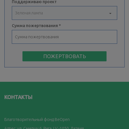
Поддерживаю проект
Сумма пожертвования
ПОЖЕРТВОВАТЬ
КОНТАКТЫ
Благотворительный фонд BeOpen
Адрес: ул. Смилшу 6, Рига, LV -1050, Латвия