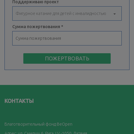
Поддерживаю проект
Сумма пожертвования
ПОЖЕРТВОВАТЬ
КОНТАКТЫ
Благотворительный фонд BeOpen
Адрес: ул. Смилшу 6, Рига, LV -1050, Латвия