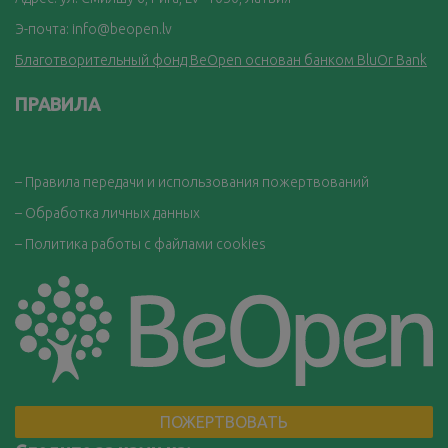
Э-почта:
info@beopen.lv
Благотворительный фонд BeOpen основан банком BluOr Bank
ПРАВИЛА
– Правила передачи и использования пожертвований
– Обработка личных данных
– Политика работы с файлами cookies
ПОЖЕРТВОВАТЬ