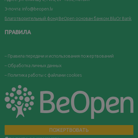
Э-почта:
info@beopen.lv
Благотворительный фонд BeOpen основан банком BluOr Bank
ПРАВИЛА
– Правила передачи и использования пожертвований
– Обработка личных данных
– Политика работы с файлами cookies
ПОЖЕРТВОВАТЬ