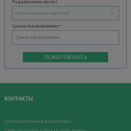
Поддерживаю проект
Сумма пожертвования
ПОЖЕРТВОВАТЬ
КОНТАКТЫ
Благотворительный фонд BeOpen
Адрес: ул. Смилшу 6, Рига, LV -1050, Латвия