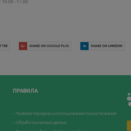
 10.00 -17.00
TTER
SHARE ON GOOGLE PLUS
SHARE ON LINKEDIN
ПРАВИЛА
– Правила передачи и использования пожертвований
– Обработка личных данных