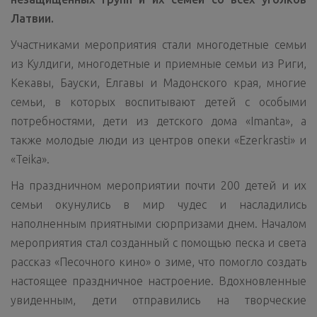
Латвии.
Участниками мероприятия стали многодетные семьи
из Кулдиги, многодетные и приемные семьи из Риги,
Кекавы, Бауски, Елгавы и Мадонского края, многие
семьи, в которых воспитывают детей с особыми
потребностями, дети из детского дома «Imanta», а
также молодые люди из центров опеки «Ezerkrasti» и
«Teika».
На праздничном мероприятии почти 200 детей и их
семьи окунулись в мир чудес и насладились
наполненным приятными сюрпризами днем. Началом
мероприятия стал созданный с помощью песка и света
рассказ «Песочного кино» о зиме, что помогло создать
настоящее праздничное настроение. Вдохновленные
увиденным, дети отправились на творческие