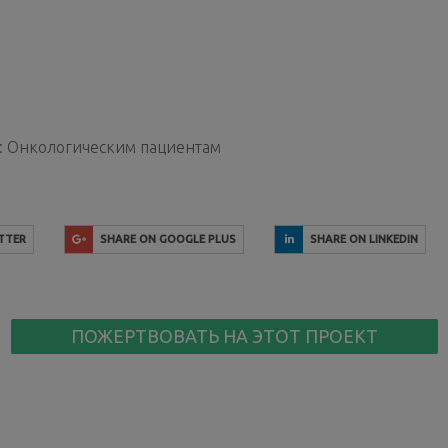
я: Онкологическим пациентам
TTER
SHARE ON GOOGLE PLUS
SHARE ON LINKEDIN
ПОЖЕРТВОВАТЬ НА ЭТОТ ПРОЕКТ