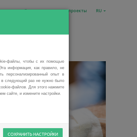
овости
Благотворительные проекты
RU
okie-файлы, чтобы с их помощью
Эта информация, как правило, не
ить персонализированный опыт в
ы в следующий раз не нужно было
cookie-файлов. Для этого нажмите
ем сайте, и измените настройки.
СОХРАНИТЬ НАСТРОЙКИ