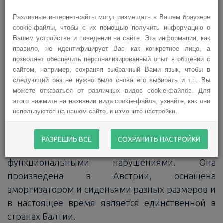
детям с нарушениями опорно-двигательного
Различные интернет-сайты могут размещать в Вашем браузере
аппарата и тяжелыми диагнозами возможность
cookie-файлы, чтобы с их помощью получить информацию о
наслаждаться зимними радостями в снежные
Вашем устройстве и поведении на сайте. Эта информация, как
месяцы, катаясь по заснеженному склону. Точно
правило, не идентифицирует Вас как конкретное лицо, а
позволяет обеспечить персонализированный опыт в общении с
так же, как это делают здоровые дети на лыжах
сайтом, например, сохраняя выбранный Вами язык, чтобы в
или санках.
следующий раз не нужно было снова его выбирать и т.п. Вы
можете отказаться от различных видов cookie-файлов. Для
В 2022 году Латвийская ассоциация
этого нажмите на названии вида cookie-файла, узнайте, как они
инструкторов по лыжам и сноуборду и лыжная
используются на нашем сайте, и измените настройки.
школа Жагаркалнс организовали приобретение
новой и современной сидячей лыжи,
РАЗРЕШИЬ ВСЕ
СОХРАНИТЬ НАСТРОЙКИ
специально предназначенной для людей с
функциональными нарушениями. Она
произведена в Австрии, оснащена
амортизатором и сиденьями разных размеров и
в настоящее время является единственной в
странах Балтии.