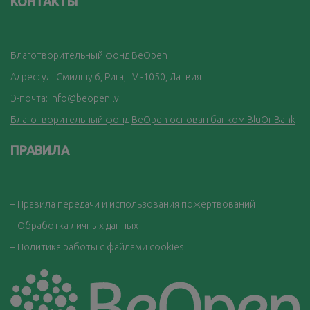
КОНТАКТЫ
Благотворительный фонд BeOpen
Адрес: ул. Смилшу 6, Рига, LV -1050, Латвия
Э-почта:
info@beopen.lv
Благотворительный фонд BeOpen основан банком BluOr Bank
ПРАВИЛА
– Правила передачи и использования пожертвований
– Обработка личных данных
– Политика работы с файлами cookies