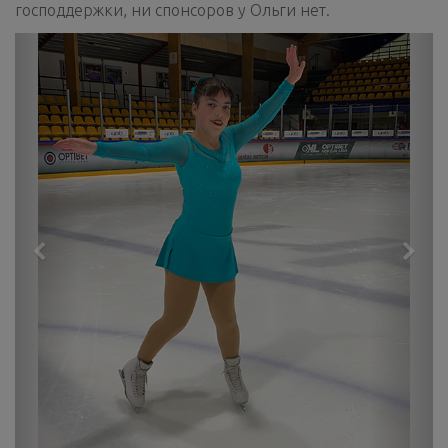
господдержки, ни спонсоров у Ольги нет.