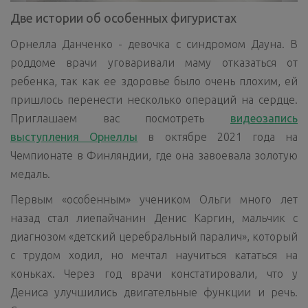
Две истории об особенных фигуристах
Орнелла Данченко - девочка с синдромом Дауна. В
роддоме врачи уговаривали маму отказаться от
ребенка, так как ее здоровье было очень плохим, ей
пришлось перенести несколько операций на сердце.
Приглашаем вас посмотреть
видеозапись
выступления Орнеллы
в октябре 2021 года на
Чемпионате в Финляндии, где она завоевала золотую
медаль.
Первым «особенным» учеником Ольги много лет
назад стал лиепайчанин Денис Каргин, мальчик с
диагнозом «детский церебральный паралич», который
с трудом ходил, но мечтал научиться кататься на
коньках. Через год врачи констатировали, что у
Дениса улучшились двигательные функции и речь.