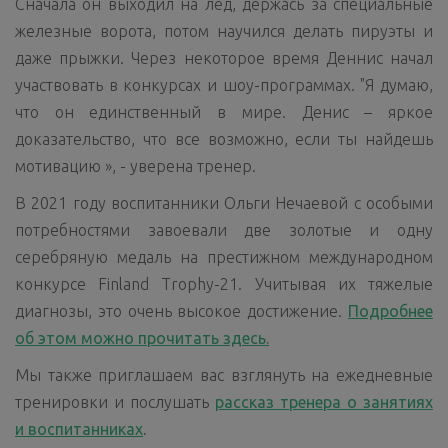
Сначала он выходил на лед, держась за специальные
железные ворота, потом научился делать пируэты и
даже прыжки. Через некоторое время Деннис начал
участвовать в конкурсах и шоу-программах. "Я думаю,
что он единственный в мире. Денис – яркое
доказательство, что все возможно, если ты найдешь
мотивацию », - уверена тренер.
В 2021 году воспитанники Ольги Нечаевой с особыми
потребностями завоевали две золотые и одну
серебряную медаль на престижном международном
конкурсе Finland Trophy-21. Учитывая их тяжелые
диагнозы, это очень высокое достижение.
Подробнее
об этом можно прочитать
здесь.
Мы также приглашаем вас взглянуть на ежедневные
тренировки и послушать
рассказ тренера о занятиях
и воспитанниках
.