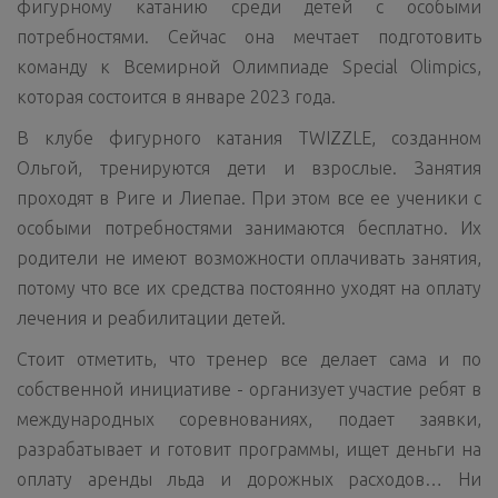
фигурному катанию среди детей с особыми
потребностями. Сейчас она мечтает подготовить
команду к Всемирной Олимпиаде Special Olimpics,
которая состоится в январе 2023 года.
В клубе фигурного катания TWIZZLE, созданном
Ольгой, тренируются дети и взрослые. Занятия
проходят в Риге и Лиепае. При этом все ее ученики с
особыми потребностями занимаются бесплатно. Их
родители не имеют возможности оплачивать занятия,
потому что все их средства постоянно уходят на оплату
лечения и реабилитации детей.
Стоит отметить, что тренер все делает сама и по
собственной инициативе - организует участие ребят в
международных соревнованиях, подает заявки,
разрабатывает и готовит программы, ищет деньги на
оплату аренды льда и дорожных расходов… Ни