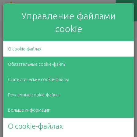
Управление файлами
cookie
EN
LV
RU
О cookie-файлах
Помогаем расти и ходить
Обязательные cookie-файлы
Статистические cookie-файлы
Рекламные cookie-файлы
Больше информации
О cookie-файлах