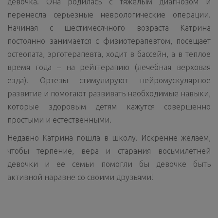
девочка. Она родилась с тяжелым диагнозом и
перенесла серьезные неврологические операции.
Начиная с шестимесячного возраста Катрина
постоянно занимается с физиотерапевтом, посещает
остеопата, эрготерапевта, ходит в бассейн, а в теплое
время года – на рейттерапию (лечебная верховая
езда). Ортезы стимулируют нейромускулярное
развитие и помогают развивать необходимые навыки,
которые здоровым детям кажутся совершенно
простыми и естественными.
Недавно Катрина пошла в школу. Искренне желаем,
чтобы терпение, вера и старания восьмилетней
девочки и ее семьи помогли бы девочке быть
активной наравне со своими друзьями!