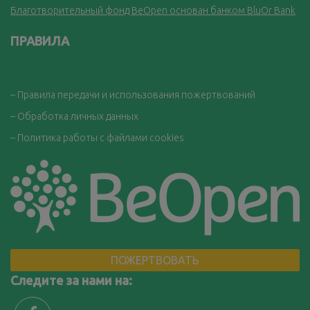
Благотворительный фонд BeOpen основан банком BluOr Bank
ПРАВИЛА
– Правила передачи и использования пожертвований
– Обработка личных данных
– Политика работы с файлами cookies
ПОЖЕРТВОВАТЬ
Следите за нами на: