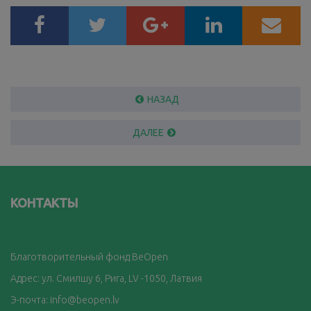
НАЗАД
ДАЛЕЕ
КОНТАКТЫ
Благотворительный фонд BeOpen
Адрес: ул. Смилшу 6, Рига, LV -1050, Латвия
Э-почта:
info@beopen.lv