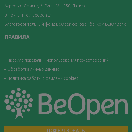
Адрес: ул. Смилшу 6, Рига, LV -1050, Латвия
Э-почта:
info@beopen.lv
Благотворительный фонд BeOpen основан банком BluOr Bank
ПРАВИЛА
– Правила передачи и использования пожертвований
– Обработка личных данных
– Политика работы с файлами cookies
ПОЖЕРТВОВАТЬ