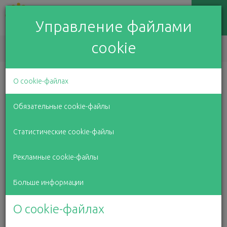
Управление файлами
cookie
EN
LV
RU
О cookie-файлах
Помогаем увидеть мир
Обязательные cookie-файлы
красочным
Статистические cookie-файлы
Рекламные cookie-файлы
Больше информации
О cookie-файлах