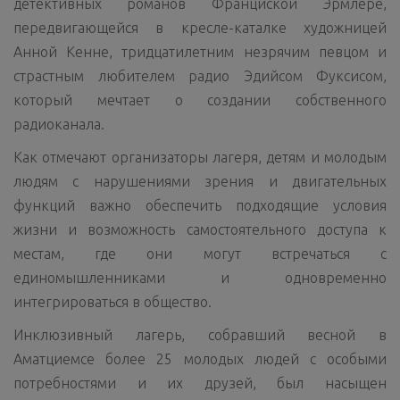
детективных романов Франциской Эрмлере,
передвигающейся в кресле-каталке художницей
Анной Кенне, тридцатилетним незрячим певцом и
страстным любителем радио Эдийсом Фуксисом,
который мечтает о создании собственного
радиоканала.
Как отмечают организаторы лагеря, детям и молодым
людям с нарушениями зрения и двигательных
функций важно обеспечить подходящие условия
жизни и возможность самостоятельного доступа к
местам, где они могут встречаться с
единомышленниками и одновременно
интегрироваться в общество.
Инклюзивный лагерь, собравший весной в
Аматциемсе более 25 молодых людей с особыми
потребностями и их друзей, был насыщен