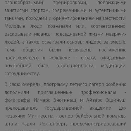
разнообразными тренировками, подвижными
занятиями спортом, современными и аутентичными
танцами, походами и ориентированием на местности.
Молодые люди познавали или, соответственно,
раскрывали нюансы повседневной жизни незрячих
людей, а также осваивали основы лидерства вместе.
Темы общения были посвящены постижению
происходящего в человеке – страху, ожиданиям,
внутренней силе, ответственности, медитации,
сотрудничеству.
В свою очередь, программу летнего лагеря особенно
дополнили приглашенные профессионалы -
фотографы Илмарс Знотиньш и Айварс Ошиньш,
преподаватель Государственной академии для
незрячих Миннесоты, тренер бейсбольной команды
штата Чарли Лектенберг, продемонстрировавший