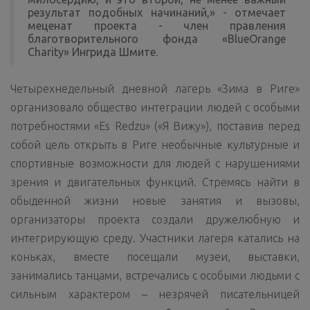
результат подобных начинаний,» - отмечает
меценат проекта - член правления
благотворительного фонда «BlueOrange
Charity» Ингрида Шмите.
Четырехнедельный дневной лагерь «Зима в Риге»
организовало общество интеграции людей с особыми
потребностями «Es Redzu» («Я Вижу»), поставив перед
собой цель открыть в Риге необычные культурные и
спортивные возможности для людей с нарушениями
зрения и двигательных функций. Стремясь найти в
обыденной жизни новые занятия и вызовы,
организаторы проекта создали дружелюбную и
интегрирующую среду. Участники лагеря катались на
коньках, вместе посещали музеи, выставки,
занимались танцами, встречались с особыми людьми с
сильным характером – незрячей писательницей