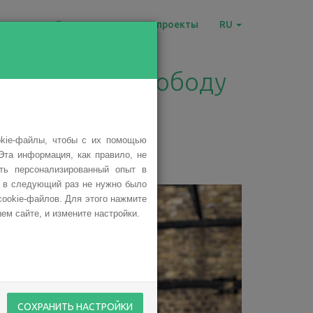
овости
Благотворительные проекты
RU
е обрести свободу
okie-файлы, чтобы с их помощью
Эта информация, как правило, не
ить персонализированный опыт в
ы в следующий раз не нужно было
cookie-файлов. Для этого нажмите
ем сайте, и измените настройки.
СОХРАНИТЬ НАСТРОЙКИ