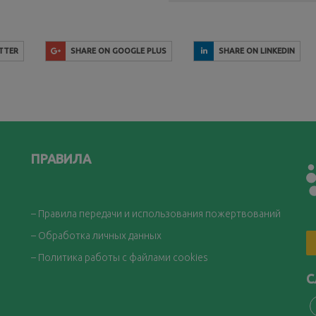
TTER
SHARE ON GOOGLE PLUS
SHARE ON LINKEDIN
ПРАВИЛА
– Правила передачи и использования пожертвований
– Обработка личных данных
– Политика работы с файлами cookies
С