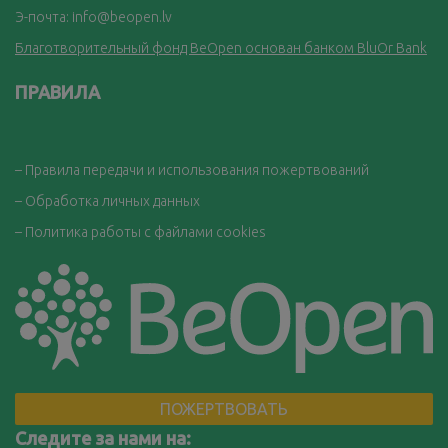
Э-почта:
info@beopen.lv
Благотворительный фонд BeOpen основан банком BluOr Bank
ПРАВИЛА
– Правила передачи и использования пожертвований
– Обработка личных данных
– Политика работы с файлами cookies
ПОЖЕРТВОВАТЬ
Следите за нами на: