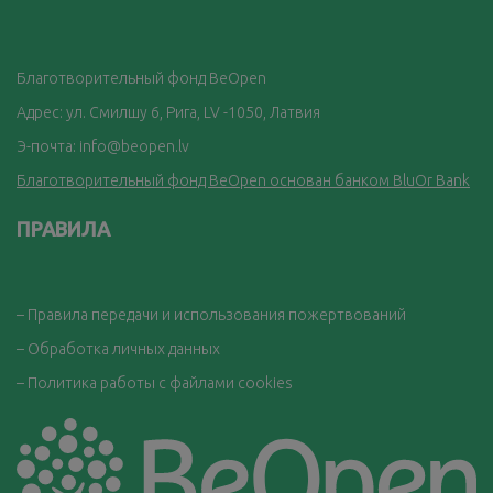
Благотворительный фонд BeOpen
Адрес: ул. Смилшу 6, Рига, LV -1050, Латвия
Э-почта:
info@beopen.lv
Благотворительный фонд BeOpen основан банком BluOr Bank
ПРАВИЛА
– Правила передачи и использования пожертвований
– Обработка личных данных
– Политика работы с файлами cookies