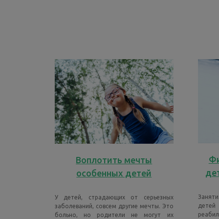
Фи
Воплотить мечты
де
особенных детей
Заняти
У детей, страдающих от серьезных
детей
заболеваний, совсем другие мечты. Это
реабил
больно, но родители не могут их