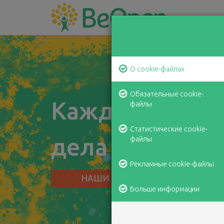
О cookie-файлах
Обязательные cookie-
Каждый может
файлы
Статистические cookie-
дела
благотво
файлы
Рекламные cookie-файлы
НАШИ ПРОЕКТЫ
Больше информации