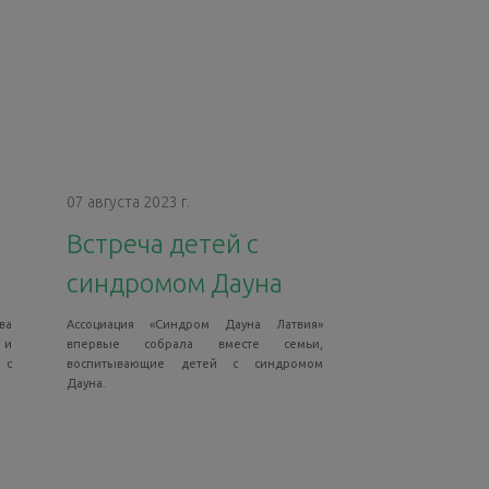
07 августа 2023 г.
Встреча детей с
синдромом Дауна
ва
Ассоциация «Синдром Дауна Латвия»
 и
впервые собрала вместе семьи,
 с
воспитывающие детей с синдромом
Дауна.