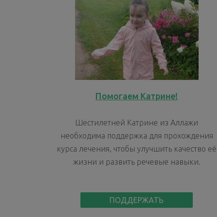
Помогаем Катрине!
Шестилетней Катрине из Аллажи
необходима поддержка для прохождения
курса лечения, чтобы улучшить качество её
жизни и развить речевые навыки.
ПОДДЕРЖАТЬ