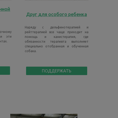
нной
Друг для особого ребенка
Наряду с дельфинотерапией и
очному
рейттерапией все чаще приходит на
ми эти
помощь и канистерапия, где
чтах.
обязанности терапевта выполняет
специально отобранная и обученная
собака.
ПОДДЕРЖАТЬ