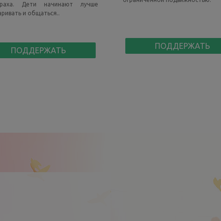
раха. Дети начинают лучше
аривать и общаться..
ПОДДЕРЖАТЬ
ПОДДЕРЖАТЬ
и