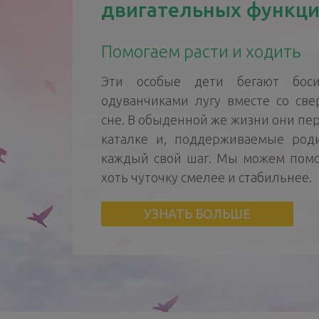
двигательных функц
Помогаем расти и ходить
Эти особые дети бегают бос
одуванчиками лугу вместе со све
сне. В обыденной же жизни они пер
каталке и, поддерживаемые род
каждый свой шаг. Мы можем помо
хоть чуточку смелее и стабильнее.
УЗНАТЬ БОЛЬШЕ