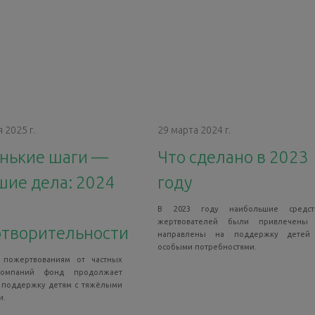
 2025 г.
29 марта 2024 г.
нькие шаги —
Что сделано в 2023
шие дела: 2024
году
В 2023 году наибольшие средст
жертвователей были привлечены
отворительности
направлены на поддержку детей
особыми потребностями.
 пожертвованиям от частных
омпаний фонд продолжает
 поддержку детям с тяжёлыми
и.