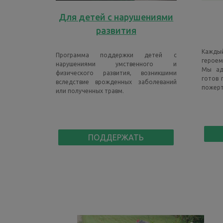
Для детей с нарушениями
развития
Каждый
Программа поддержки детей с
героем
нарушениями умственного и
Мы ад
физического развития, возникшими
готов 
вследствие врожденных заболеваний
пожерт
или полученных травм.
ПОДДЕРЖАТЬ