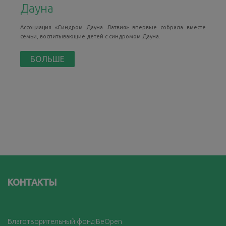
Дауна
Ассоциация «Синдром Дауна Латвия» впервые собрала вместе
семьи, воспитывающие детей с синдромом Дауна.
БОЛЬШЕ
КОНТАКТЫ
Благотворительный фонд BeOpen