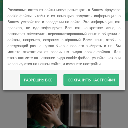
НАШИ ПРОЕКТЫ
Различные интернет-сайты могут размещать в Вашем браузере
cookie-файлы, чтобы с их помощью получить информацию о
Вашем устройстве и поведении на сайте. Эта информация, как
правило, не идентифицирует Вас как конкретное лицо, а
позволяет обеспечить персонализированный опыт в общении с
сайтом, например, сохраняя выбранный Вами язык, чтобы в
следующий раз не нужно было снова его выбирать и т.п. Вы
можете отказаться от различных видов cookie-файлов. Для
этого нажмите на названии вида cookie-файла, узнайте, как они
используются на нашем сайте, и измените настройки.
Актуальные проекты
РАЗРЕШИЬ ВСЕ
СОХРАНИТЬ НАСТРОЙКИ