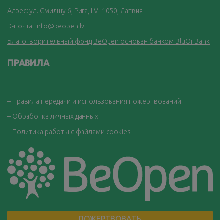
Адрес: ул. Смилшу 6, Рига, LV -1050, Латвия
Э-почта:
info@beopen.lv
Благотворительный фонд BeOpen основан банком BluOr Bank
ПРАВИЛА
– Правила передачи и использования пожертвований
– Обработка личных данных
– Политика работы с файлами cookies
ПОЖЕРТВОВАТЬ