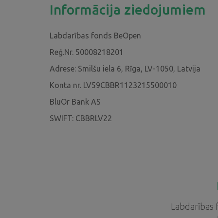
Informācija 
Labdarības fonds BeOpen
Reģ.Nr. 50008218201
Adrese: Smilšu iela 6, Rīga, LV-1050, Latvija
Konta nr. LV59CBBR1123215500010
BluOr Bank AS
SWIFT: CBBRLV22
Labdarības 