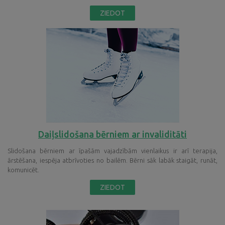
ZIEDOT
Daiļslidošana bērniem ar invaliditāti
Slidošana bērniem ar īpašām vajadzībām vienlaikus ir arī terapija,
ārstēšana, iespēja atbrīvoties no bailēm. Bērni sāk labāk staigāt, runāt,
komunicēt.
ZIEDOT