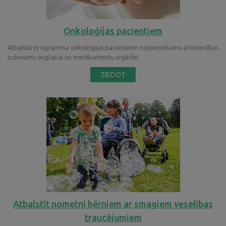
Onkoloģijas pacientiem
Atbalsta programma onkoloģijas pacientiem nepieciešamo ārstniecības
izdevumu segšanai un medikamentu iegādei.
ZIEDOT
Atbalstīt nometni bērniem ar smagiem veselības
traucējumiem