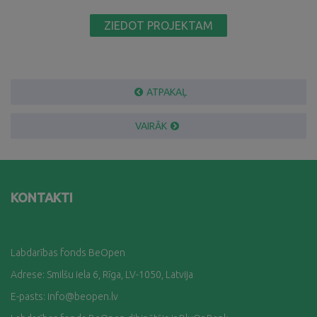
ZIEDOT PROJEKTAM
ATPAKAĻ
VAIRĀK
KONTAKTI
Labdarības fonds BeOpen
Adrese: Smilšu iela 6, Rīga, LV-1050, Latvija
E-pasts:
info@beopen.lv