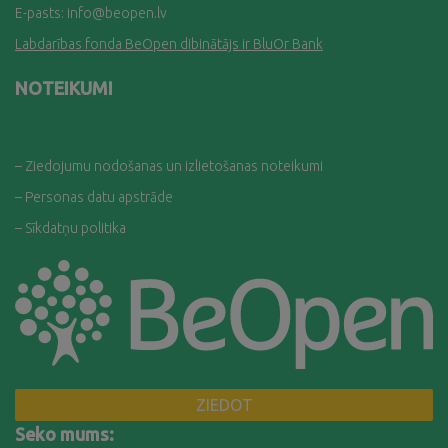
E-pasts:
info@beopen.lv
Labdarības fonda BeOpen dibinātājs ir BluOr Bank
NOTEIKUMI
– Ziedojumu nodošanas un izlietošanas noteikumi
– Personas datu apstrāde
– Sīkdatņu politika
ZIEDOT
Seko mums: