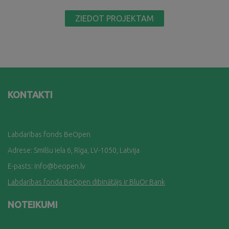
ZIEDOT PROJEKTAM
KONTAKTI
Labdarības fonds BeOpen
Adrese: Smilšu iela 6, Rīga, LV-1050, Latvija
E-pasts:
info@beopen.lv
Labdarības fonda BeOpen dibinātājs ir BluOr Bank
NOTEIKUMI