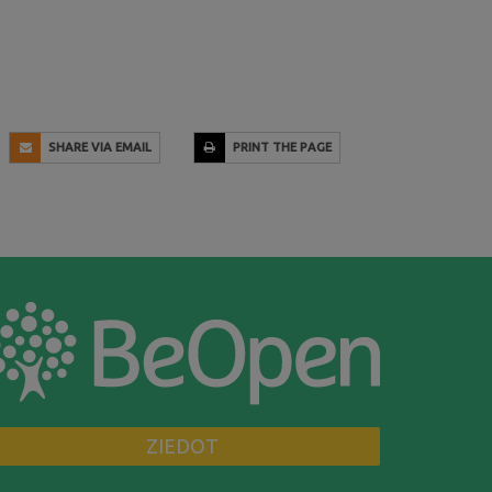
SHARE VIA EMAIL
PRINT THE PAGE
ZIEDOT