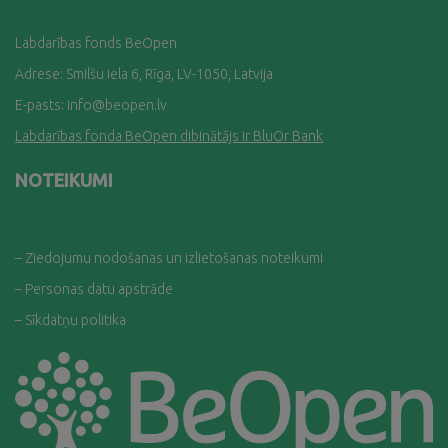
Labdarības fonds BeOpen
Adrese: Smilšu iela 6, Rīga, LV-1050, Latvija
E-pasts:
info@beopen.lv
Labdarības fonda BeOpen dibinātājs ir BluOr Bank
NOTEIKUMI
– Ziedojumu nodošanas un izlietošanas noteikumi
– Personas datu apstrāde
– Sīkdatņu politika