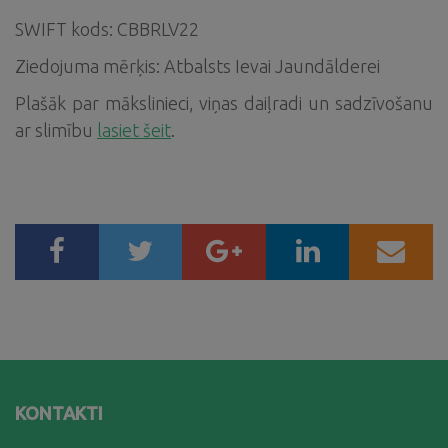
SWIFT kods: CBBRLV22
Ziedojuma mērķis: Atbalsts Ievai Jaundālderei
Plašāk par mākslinieci, viņas daiļradi un sadzīvošanu
ar slimību
lasiet šeit
.
KONTAKTI