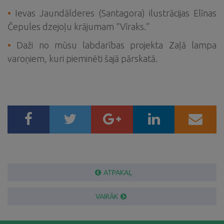
•
Ievas Jaundālderes (Santagora) ilustrācijas Elīnas
Čepules dzejoļu krājumam “Vīraks.”
•
Daži no mūsu labdarības projekta Zaļā lampa
varoņiem, kuri pieminēti šajā pārskatā.
ATPAKAĻ
VAIRĀK