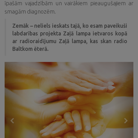
īpašām vajadzībām un vairākiem pieaugušajiem ar
smagām diagnozēm.
Zemāk – neliels ieskats tajā, ko esam paveikuši
labdarības projekta Zaļā lampa ietvaros kopā
ar radioraidījumu Zaļā lampa, kas skan radio
Baltkom ēterā.