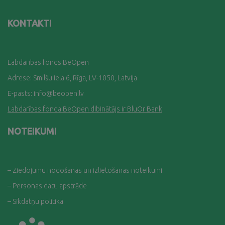
KONTAKTI
Labdarības fonds BeOpen
Adrese: Smilšu iela 6, Rīga, LV-1050, Latvija
E-pasts:
info@beopen.lv
Labdarības fonda BeOpen dibinātājs ir BluOr Bank
NOTEIKUMI
– Ziedojumu nodošanas un izlietošanas noteikumi
– Personas datu apstrāde
– Sīkdatņu politika