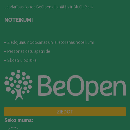
Labdarības fonda BeOpen dibinātājs ir BluOr Bank
NOTEIKUMI
– Ziedojumu nodošanas un izlietošanas noteikumi
– Personas datu apstrāde
– Sīkdatņu politika
ZIEDOT
Seko mums: