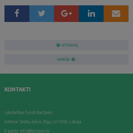
ATPAKAĻ
VAIRĀK
KONTAKTI
Labdarības fonds BeOpen
Adrese: Smilšu iela 6, Rīga, LV-1050, Latvija
E-pasts:
info@beopen.lv