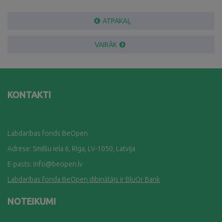
ATPAKAĻ
VAIRĀK
KONTAKTI
Labdarības fonds BeOpen
Adrese: Smilšu iela 6, Rīga, LV-1050, Latvija
E-pasts:
info@beopen.lv
Labdarības fonda BeOpen dibinātājs ir BluOr Bank
NOTEIKUMI