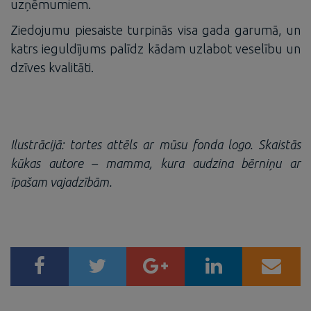
uzņēmumiem.
Ziedojumu piesaiste turpinās visa gada garumā, un
katrs ieguldījums palīdz kādam uzlabot veselību un
dzīves kvalitāti.
Ilustrācijā: tortes attēls ar mūsu fonda logo. Skaistās
kūkas autore – mamma, kura audzina bērniņu ar
īpašam vajadzībām.