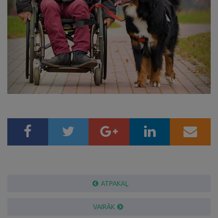
ATPAKAĻ
VAIRĀK