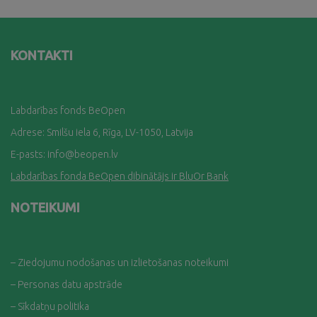
KONTAKTI
Labdarības fonds BeOpen
Adrese: Smilšu iela 6, Rīga, LV-1050, Latvija
E-pasts:
info@beopen.lv
Labdarības fonda BeOpen dibinātājs ir BluOr Bank
NOTEIKUMI
– Ziedojumu nodošanas un izlietošanas noteikumi
– Personas datu apstrāde
– Sīkdatņu politika