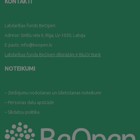
KONTAKTI
Labdarības fonds BeOpen
Adrese: Smilšu iela 6, Rīga, LV-1050, Latvija
E-pasts:
info@beopen.lv
Labdarības fonda BeOpen dibinātājs ir BluOr Bank
NOTEIKUMI
– Ziedojumu nodošanas un izlietošanas noteikumi
– Personas datu apstrāde
– Sīkdatņu politika