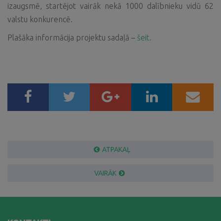
izaugsmē, startējot vairāk nekā 1000 dalībnieku vidū 62
valstu konkurencē.
Plašāka informācija projektu sadaļā –
šeit.
ATPAKAĻ
VAIRĀK