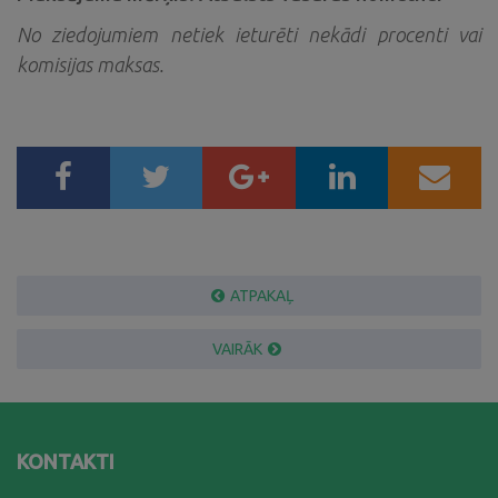
No ziedojumiem netiek ieturēti nekādi procenti vai
komisijas maksas.
ATPAKAĻ
VAIRĀK
KONTAKTI