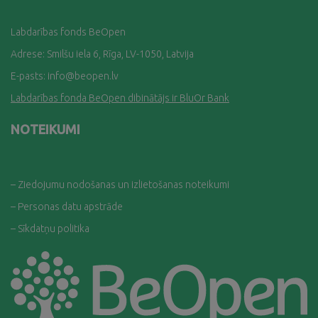
Labdarības fonds BeOpen
Adrese: Smilšu iela 6, Rīga, LV-1050, Latvija
E-pasts:
info@beopen.lv
Labdarības fonda BeOpen dibinātājs ir BluOr Bank
NOTEIKUMI
– Ziedojumu nodošanas un izlietošanas noteikumi
– Personas datu apstrāde
– Sīkdatņu politika